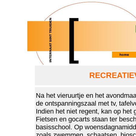
RECREATIE
Na het vieruurtje en het avondmaa
de ontspanningszaal met tv, tafelvoe
Indien het niet regent, kan op he
Fietsen en gocarts staan ter besc
basisschool. Op woensdagnamiddag
zoals zwemmen, schaatsen, biosco