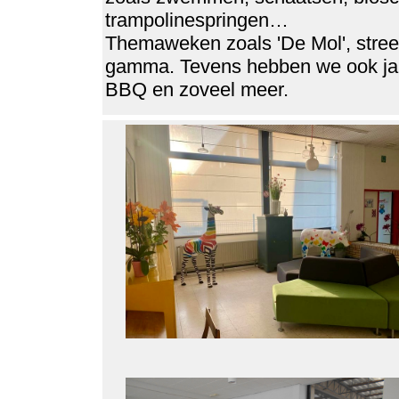
trampolinespringen…
Themaweken zoals 'De Mol', street
gamma. Tevens hebben we ook jaarl
BBQ en zoveel meer.