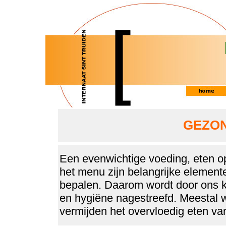
GEZON
Een evenwichtige voeding, eten op 
het menu zijn belangrijke elemen
bepalen. Daarom wordt door ons ke
en hygiëne nagestreefd. Meestal w
vermijden het overvloedig eten van